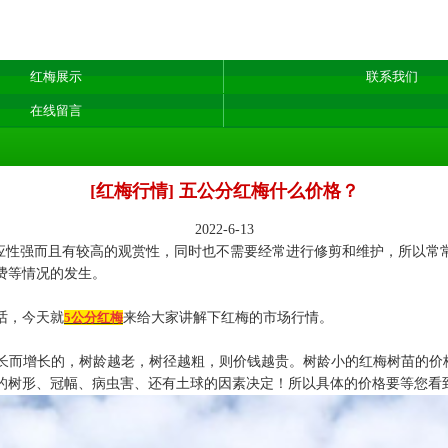
红梅展示
联系我们
在线留言
[红梅行情] 五公分红梅什么价格？
2022-6-13
应性强而且有较高的观赏性，同时也不需要经常进行修剪和维护，所以常
费等情况的发生。
话，今天就
5公分红梅
来给大家讲解下红梅的市场行情。
增长而增长的，树龄越老，树径越粗，则价钱越贵。树龄小的红梅树苗的价
的树形、冠幅、病虫害、还有土球的因素决定！所以具体的价格要等您看