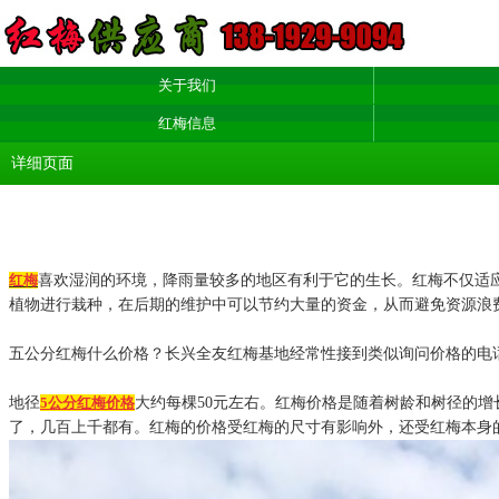
关于我们
红梅信息
详细页面
红梅
喜欢湿润的环境，降雨量较多的地区有利于它的生长。红梅不仅适
植物进行栽种，在后期的维护中可以节约大量的资金，从而避免资源浪
五公分红梅什么价格？长兴全友红梅基地经常性接到类似询问价格的电
地径
5公分红梅价格
大约每棵50元左右。红梅价格是随着树龄和树径的
了，几百上千都有。红梅的价格受红梅的尺寸有影响外，还受红梅本身