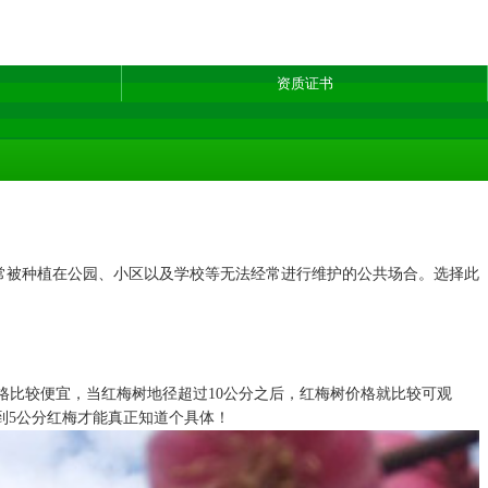
资质证书
常被种植在公园、小区以及学校等无法经常进行维护的公共场合。选择此
格比较便宜，当红梅树地径超过10公分之后，红梅树价格就比较可观
到5公分红梅才能真正知道个具体！